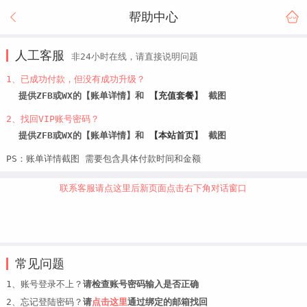
帮助中心
人工客服
非24小时在线，请直接说明问题
1、已成功付款，但没有成功升级？
提供ZFB或WX的【账单详情】和
【充值套餐】
截图
2、找回VIP账号密码？
提供ZFB或WX的【账单详情】和
【本站首页】
截图
PS：账单详情截图 需要包含具体付款时间和金额
联系客服请点这里后新页面点击右下角对话窗口
常见问题
1、账号登录不上？
请检查账号密码输入是否正确
2、忘记登陆密码？
请
点击这里
通过绑定的邮箱找回